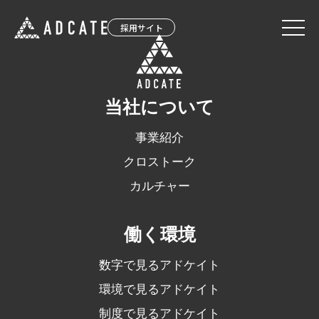
採用サイト
カルチャー
当社について
事業紹介
働く環境
事業紹介
クロストーク
選考について
カルチャー
ENTRY
働く環境
数字で見るアドケイト
環境で見るアドケイト
制度で見るアドケイト